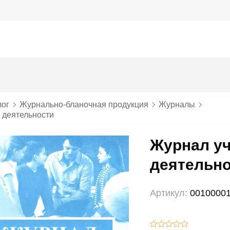
лог
Журнально-бланочная продукция
Журналы
 деятельности
Журнал уч
деятельн
Артикул:
0010000