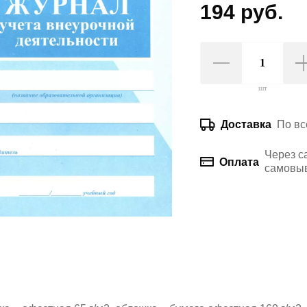
194 руб.
шт
По вс
Доставка
Через с
Оплата
самовыв