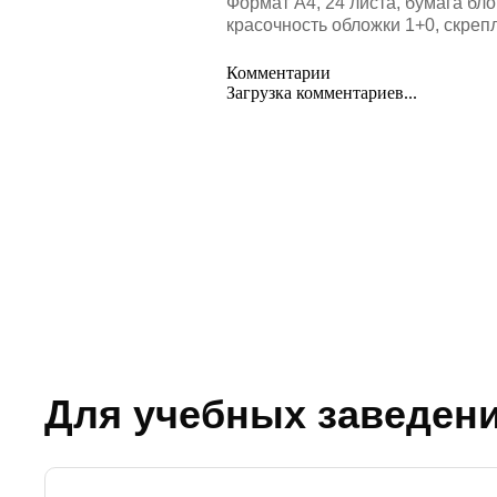
Формат А4, 24 листа, бумага бло
красочность обложки 1+0, скреп
Комментарии
Загрузка комментариев...
Для учебных заведен