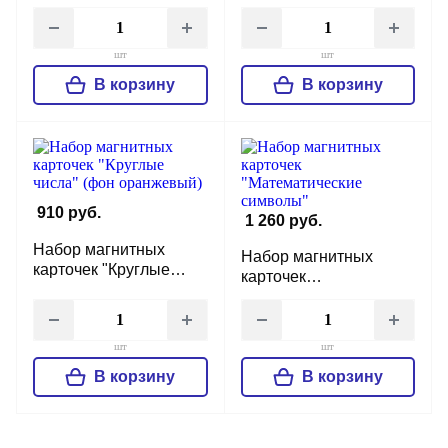
"Дворцовый алфавит"
алфавит"
(Екатерининский
(дополнительный
дворец)
комплект)
шт
шт
В корзину
В корзину
910 руб.
1 260 руб.
Набор магнитных
Набор магнитных
карточек "Круглые
карточек
числа" (фон
"Математические
оранжевый)
символы"
шт
шт
В корзину
В корзину