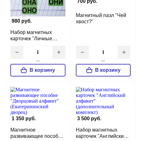
700 руб.
Магнитный пазл "Чей
980 руб.
хвост?"
Набор магнитных
карточек "Личные
местоимения" (фон
зеленый)
шт
шт
В корзину
В корзину
1 350 руб.
3 500 руб.
Магнитное
Набор магнитных
развивающее пособие
карточек "Английский