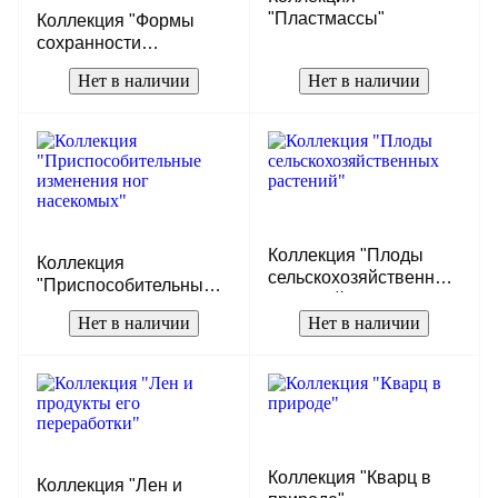
"Пластмассы"
Коллекция "Формы
сохранности
ископаемых растений
Нет в наличии
Нет в наличии
и животных"
Коллекция "Плоды
Коллекция
сельскохозяйственных
"Приспособительные
растений"
изменения ног
Нет в наличии
Нет в наличии
насекомых"
Коллекция "Кварц в
Коллекция "Лен и