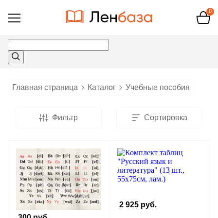
0
Открыть
меню
Главная страница
Каталог
Учебные пособия
Фильтр
Сортировка
2 925 руб.
300 руб.