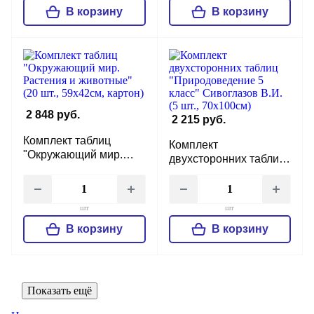
В корзину
В корзину
2 848 руб.
2 215 руб.
Комплект таблиц
Комплект
"Окружающий мир.
двухсторонних таблиц
Растения и животные"
"Природоведение 5
(20 шт., 59х42см,
класс" Сивоглазов В.И.
картон)
(5 шт., 70х100см)
шт
шт
В корзину
В корзину
Показать ещё