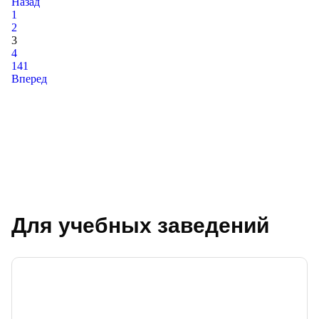
Назад
1
2
3
4
141
Вперед
Для учебных заведений