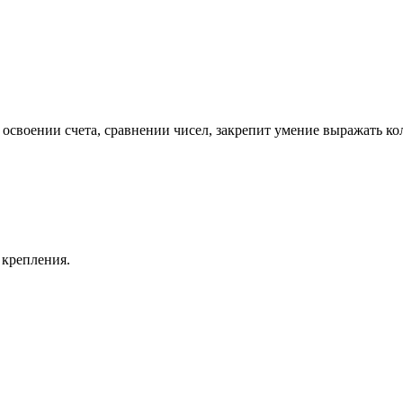
освоении счета, сравнении чисел, закрепит умение выражать к
 крепления.