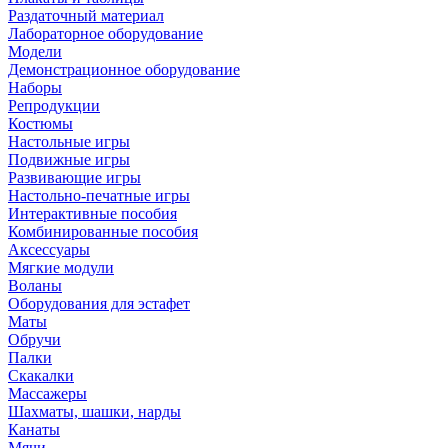
Раздаточный материал
Лабораторное оборудование
Модели
Демонстрационное оборудование
Наборы
Репродукции
Костюмы
Настольные игры
Подвижные игры
Развивающие игры
Настольно-печатные игры
Интерактивные пособия
Комбинированные пособия
Аксессуары
Мягкие модули
Воланы
Оборудования для эстафет
Маты
Обручи
Палки
Скакалки
Массажеры
Шахматы, шашки, нарды
Канаты
Мячи