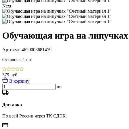
Next
Обучающая игра на липучках
Артикул:
4620003681479
Осталось:
1 шт.
579 руб.
В корзину
шт
Доставка
По всей России через ТК СДЭК.