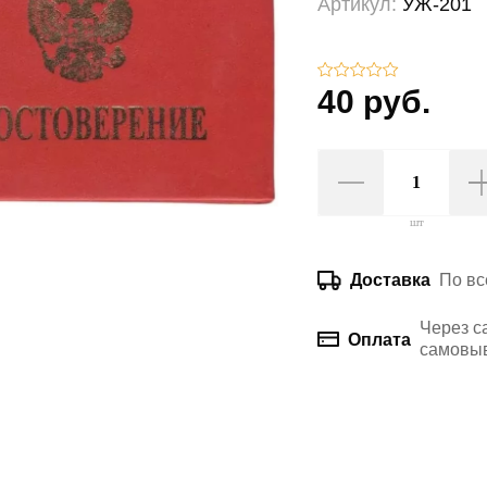
Артикул:
УЖ-201
40 руб.
шт
По вс
Доставка
Через с
Оплата
самовыв