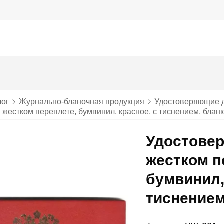
лог
Журнально-бланочная продукция
Удостоверяющие 
 жестком переплете, бумвинил, красное, с тиснением, бланк
Удостовер
жестком п
бумвинил,
тиснением