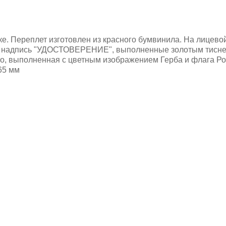
ке. Переплет изготовлен из красного бумвинила. На лицево
м надпись "УДОСТОВЕРЕНИЕ", выполненные золотым тисне
то, выполненная с цветным изображением Герба и флага Р
65 мм