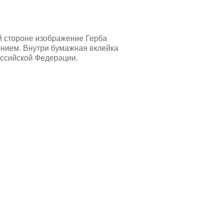
й стороне изображение Герба
нием. Внутри бумажная вклейка
оссийской Федерации.