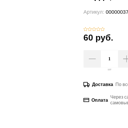
Артикул:
0000003
60 руб.
шт
По вс
Доставка
Через с
Оплата
самовыв