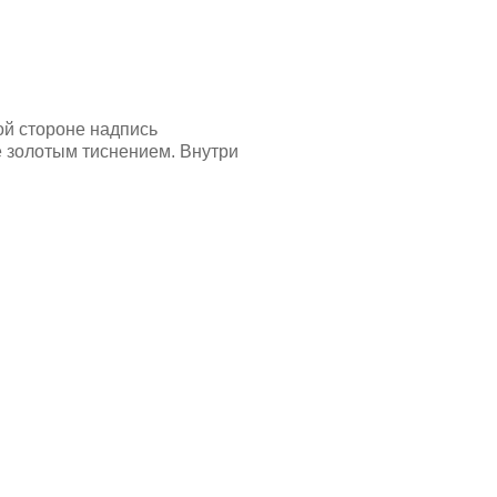
ой стороне надпись
лотым тиснением. Внутри