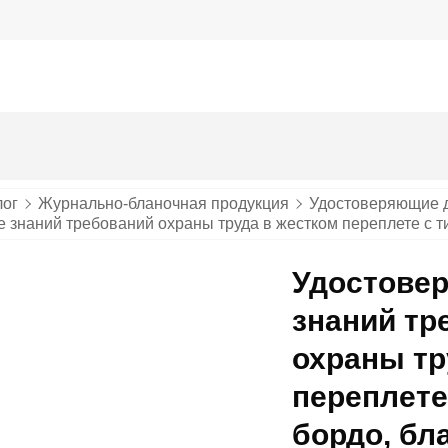
лог
Журнально-бланочная продукция
Удостоверяющие 
 знаний требований охраны труда в жестком переплете с ти
Удостовер
знаний тр
охраны тр
переплете 
бордо, бл