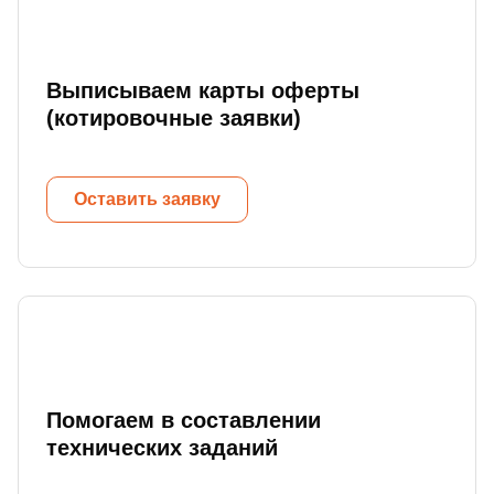
Выписываем карты оферты
(котировочные заявки)
Оставить заявку
Помогаем в составлении
технических заданий