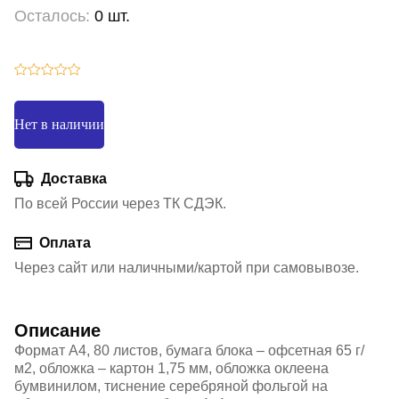
Осталось:
0 шт.
Нет в наличии
Доставка
По всей России через ТК СДЭК.
Оплата
Через сайт или наличными/картой при самовывозе.
Описание
Формат А4, 80 листов, бумага блока – офсетная 65 г/
м2, обложка – картон 1,75 мм, обложка оклеена
бумвинилом, тиснение серебряной фольгой на