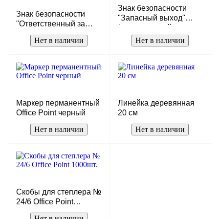
Знак безопасности
Знак безопасности
"Запасный выход"
"Ответственный за
(самоклеющийся,
противопожарное
20х10см)
Нет в наличии
Нет в наличии
состояние"
(самоклеющийся,
20х20см)
Маркер перманентный
Линейка деревянная
Office Point черный
20 см
Нет в наличии
Нет в наличии
Скобы для степлера №
24/6 Office Point
1000шт.
Нет в наличии