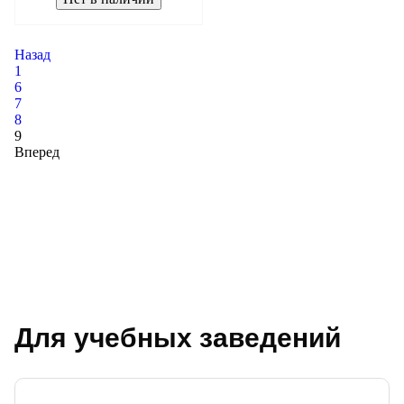
Назад
1
6
7
8
9
Вперед
Для учебных заведений