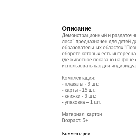
Описание
Демонстрационный и раздаточны
леса" предназначен для детей д
образовательных областях "Позн
обороте которых есть интересн
где животное показано на фоне
использовать как для индивидуа
Комплектация:
- плакаты - 3 шт.;
- карты - 15 шт.;
- книжки - 3 шт.;
- упаковка – 1 шт.
Материал: картон
Возраст: 5+
Комментарии