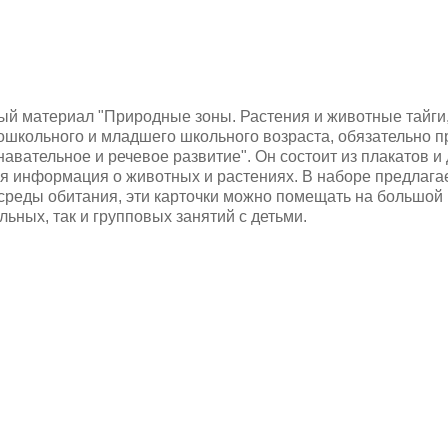
й материал "Природные зоны. Растения и животные тайги,
ошкольного и младшего школьного возраста, обязательно п
авательное и речевое развитие". Он состоит из плакатов и
ая информация о животных и растениях. В наборе предлага
 среды обитания, эти карточки можно помещать на большой
льных, так и групповых занятий с детьми.