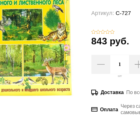
Артикул:
С-727
843 руб.
шт
По вс
Доставка
Через с
Оплата
самовыв