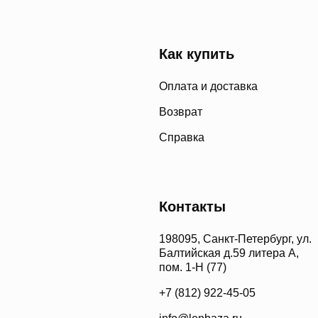
Как купить
Оплата и доставка
Возврат
Справка
Контакты
198095, Санкт-Петербург, ул.
Балтийская д.59 литера А,
пом. 1-Н (77)
+7 (812) 922-45-05