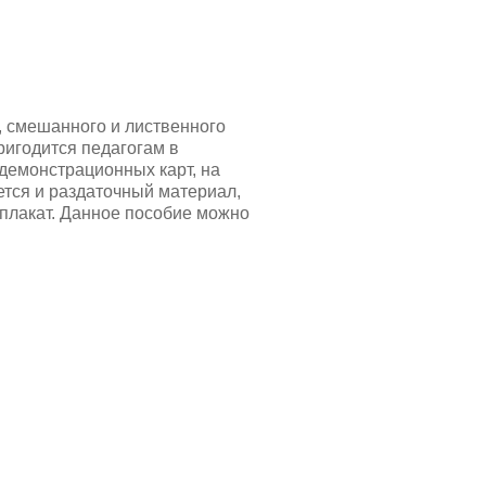
 смешанного и лиственного
ригодится педагогам в
 демонстрационных карт, на
ется и раздаточный материал,
 плакат. Данное пособие можно