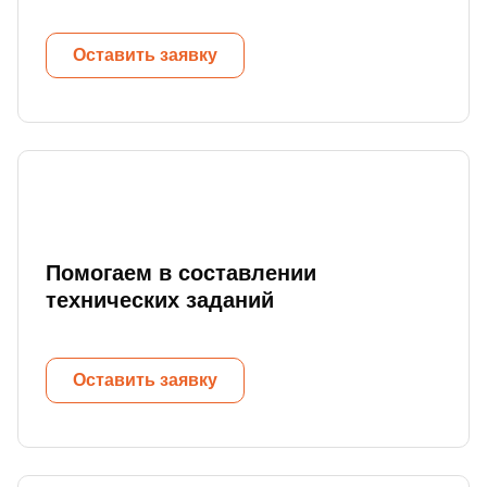
Оставить заявку
Помогаем в составлении
технических заданий
Оставить заявку