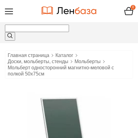
0
Открыть
меню
Главная страница
Каталог
Доски, мольберты, стенды
Мольберты
Мольберт односторонний магнитно-меловой с
полкой 50х75см