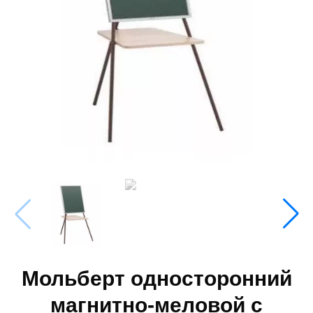
Мольберт односторонний
магнитно-меловой с