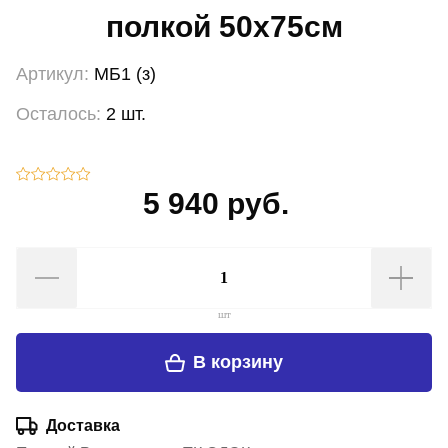
полкой 50х75см
Артикул:
МБ1 (з)
Осталось:
2 шт.
5 940 руб.
шт
В корзину
Доставка